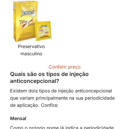
Preservativo
masculino
Conferir preço
Quais são os tipos de injeção
anticoncepcional?
Existem dois tipos de injeção anticoncepcional
que variam principalmente na sua periodicidade
de aplicação. Confira:
Mensal
Como o próprio nome já indica a periodicidade,