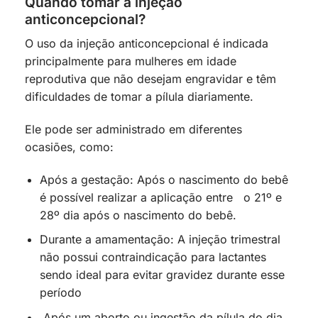
Quando tomar a injeção
anticoncepcional?
O uso da injeção anticoncepcional é indicada
principalmente para mulheres em idade
reprodutiva que não desejam engravidar e têm
dificuldades de tomar a pílula diariamente.
Ele pode ser administrado em diferentes
ocasiões, como:
Após a gestação: Após o nascimento do bebê
é possível realizar a aplicação entre o 21º e
28º dia após o nascimento do bebê.
Durante a amamentação: A injeção trimestral
não possui contraindicação para lactantes
sendo ideal para evitar gravidez durante esse
período
Após um aborto ou ingestão da pílula do dia