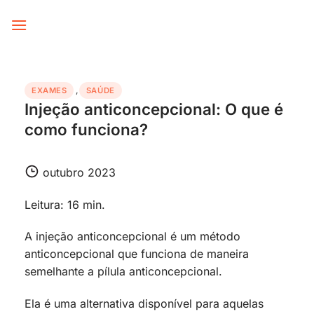
Skip
to
content
EXAMES
,
SAÚDE
Injeção anticoncepcional: O que é
como funciona?
outubro 2023
Leitura: 16 min.
A injeção anticoncepcional é um método
anticoncepcional que funciona de maneira
semelhante a pílula anticoncepcional.
Ela é uma alternativa disponível para aquelas