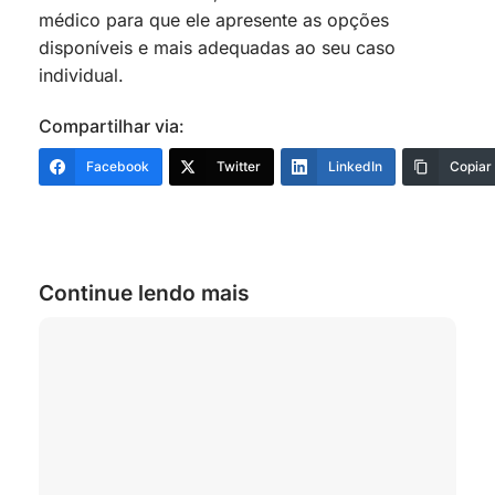
médico para que ele apresente as opções
disponíveis e mais adequadas ao seu caso
individual.
Compartilhar via:
Facebook
Twitter
LinkedIn
Copiar
Continue lendo mais