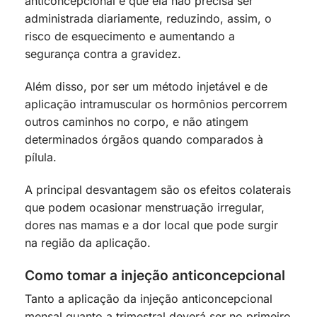
anticoncepcional é que ela não precisa ser
administrada diariamente, reduzindo, assim, o
risco de esquecimento e aumentando a
segurança contra a gravidez.
Além disso, por ser um método injetável e de
aplicação intramuscular os hormônios percorrem
outros caminhos no corpo, e não atingem
determinados órgãos quando comparados à
pílula.
A principal desvantagem são os efeitos colaterais
que podem ocasionar menstruação irregular,
dores nas mamas e a dor local que pode surgir
na região da aplicação.
Como tomar a injeção anticoncepcional
Tanto a aplicação da injeção anticoncepcional
mensal quanto a trimestral deverá ser no primeiro