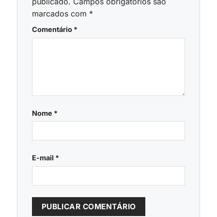
publicado.
Campos obrigatórios são
marcados com
*
Comentário
*
Nome
*
E-mail
*