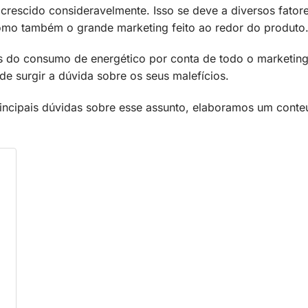
crescido consideravelmente. Isso se deve a diversos fator
omo também o grande marketing feito ao redor do produto
 do consumo de energético por conta de todo o marketing
 surgir a dúvida sobre os seus malefícios.
rincipais dúvidas sobre esse assunto, elaboramos um cont