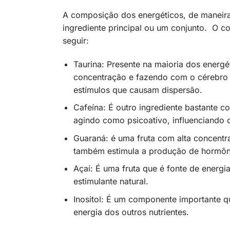
A composição dos energéticos, de maneira
ingrediente principal ou um conjunto. O c
seguir:
Taurina: Presente na maioria dos energ
concentração e fazendo com o cérebro 
estímulos que causam dispersão.
Cafeína: É outro ingrediente bastante c
agindo como psicoativo, influenciando 
Guaraná: é uma fruta com alta concentra
também estimula a produção de hormôn
Açaí: É uma fruta que é fonte de energ
estimulante natural.
Inositol: É um componente importante q
energia dos outros nutrientes.