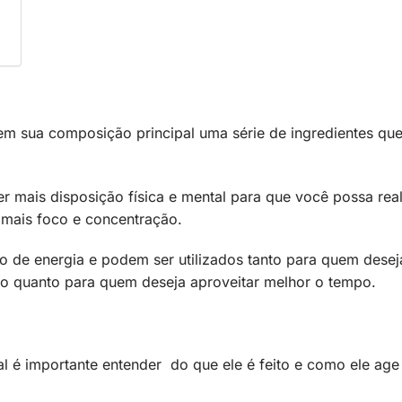
m sua composição principal uma série de ingredientes qu
er mais disposição física e mental para que você possa real
m mais foco e concentração.
 de energia e podem ser utilizados tanto para quem desej
do quanto para quem deseja aproveitar melhor o tempo.
?
al é importante entender do que ele é feito e como ele age