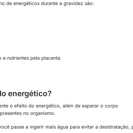
o de energéticos durante a gravidez são:
 e nutrientes pela placenta
ontura ou enjoos
do energético?
ente o efeito do energético, além de esperar o corpo
presentes no organismo.
ocê passe a ingerir mais água para evitar a desidratação, 