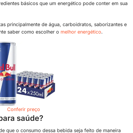
gredientes básicos que um energético pode conter em sua
tas principalmente de água, carboidratos, saborizantes e
ante saber como escolher o
melhor energético
.
Conferir preço
 para saúde?
de que o consumo dessa bebida seja feito de maneira