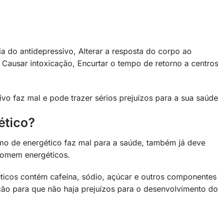
ia do antidepressivo, Alterar a resposta do corpo ao
Causar intoxicação, Encurtar o tempo de retorno a centro
vo faz mal e pode trazer sérios prejuízos para a sua saúde
ético?
o de energético faz mal para a saúde, também já deve
tomem energéticos.
éticos contém cafeína, sódio, açúcar e outros componentes
ção para que não haja prejuízos para o desenvolvimento do