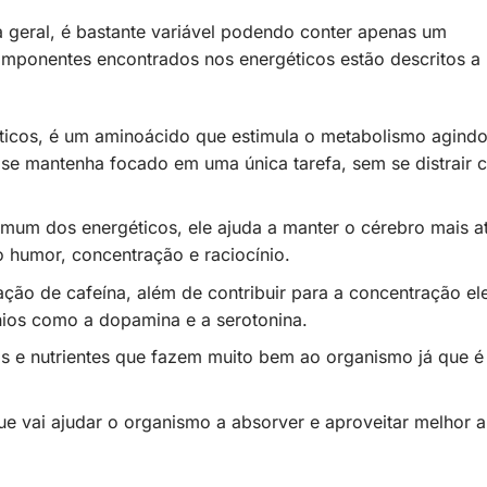
 geral, é bastante variável podendo conter apenas um
omponentes encontrados nos energéticos estão descritos a
éticos, é um aminoácido que estimula o metabolismo agind
se mantenha focado em uma única tarefa, sem se distrair 
omum dos energéticos, ele ajuda a manter o cérebro mais a
o humor, concentração e raciocínio.
ção de cafeína, além de contribuir para a concentração el
ios como a dopamina e a serotonina.
ias e nutrientes que fazem muito bem ao organismo já que 
ue vai ajudar o organismo a absorver e aproveitar melhor a