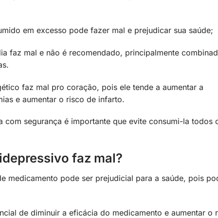
mido em excesso pode fazer mal e prejudicar sua saúde;
 dia faz mal e não é recomendado, principalmente combina
as.
tico faz mal pro coração, pois ele tende a aumentar a
ias e aumentar o risco de infarto.
a com segurança é importante que evite consumi-la todos 
idepressivo faz mal?
de medicamento pode ser prejudicial para a saúde, pois po
ncial de diminuir a eficácia do medicamento e aumentar o 