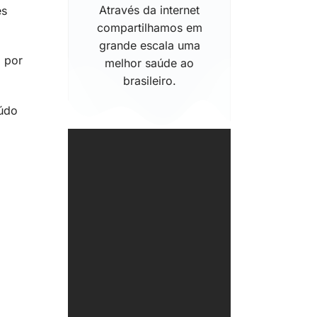
Através da internet
es
compartilhamos em
.
grande escala uma
 por
melhor saúde ao
brasileiro.
eúdo