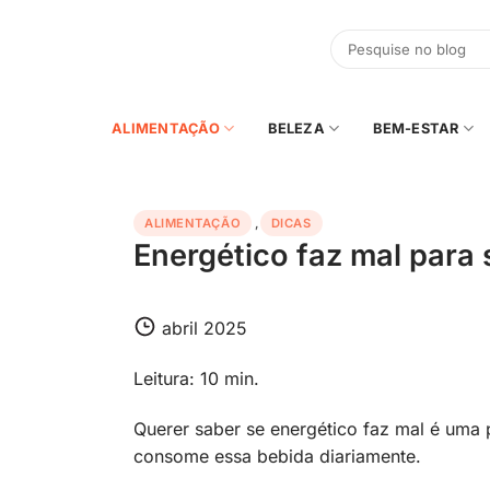
Skip
to
content
ALIMENTAÇÃO
BELEZA
BEM-ESTAR
ALIMENTAÇÃO
,
DICAS
Energético faz mal para
abril 2025
Leitura: 10 min.
Querer saber se energético faz mal é uma 
consome essa bebida diariamente.