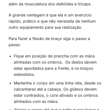
além da musculatura dos deltóides e tríceps.
A grande vantagem é que ela é um exercício
rápido, prático e que não necessita de nenhum
outro equipamento para sua realização.
Para fazer a flexão de braço siga o passo a
passo:
Fique em posição de prancha com as mãos
alinhadas com os ombros, Os dedos devem
estar apontados para a frente, e os braços
estendidos.
Mantenha o corpo em uma linha reta, desde os
calcanhares até a cabeça. Os glúteos devem
estar contraídos, o core ativado e os ombros
alinhados com as mãos.
Abaixe o corpo até que o peito quase toque o