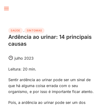
Skip
to
content
SAÚDE
,
SINTOMAS
Ardência ao urinar: 14 principais
causas
julho 2023
Leitura: 20 min.
Sentir ardência ao urinar pode ser um sinal de
que há alguma coisa errada com o seu
organismo, e por isso é importante ficar atento.
Pois, a ardência ao urinar pode ser um dos