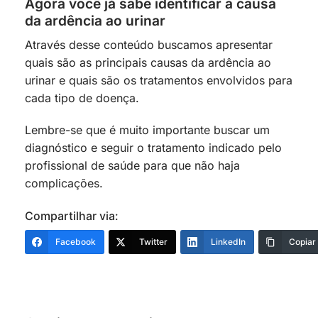
Agora você já sabe identificar a causa
da ardência ao urinar
Através desse conteúdo buscamos apresentar
quais são as principais causas da ardência ao
urinar e quais são os tratamentos envolvidos para
cada tipo de doença.
Lembre-se que é muito importante buscar um
diagnóstico e seguir o tratamento indicado pelo
profissional de saúde para que não haja
complicações.
Compartilhar via:
Facebook
Twitter
LinkedIn
Copiar