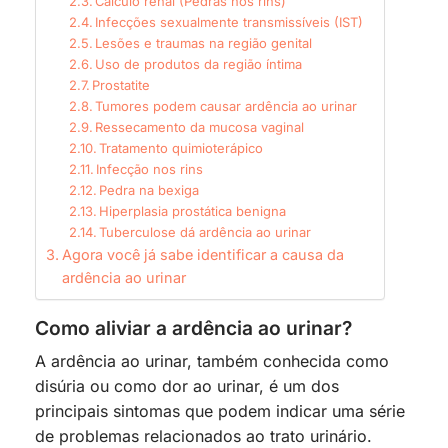
Cálculo renal (Pedras nos rins)
Infecções sexualmente transmissíveis (IST)
Lesões e traumas na região genital
Uso de produtos da região íntima
Prostatite
Tumores podem causar ardência ao urinar
Ressecamento da mucosa vaginal
Tratamento quimioterápico
Infecção nos rins
Pedra na bexiga
Hiperplasia prostática benigna
Tuberculose dá ardência ao urinar
Agora você já sabe identificar a causa da
ardência ao urinar
Como aliviar a ardência ao urinar?
A ardência ao urinar, também conhecida como
disúria ou como dor ao urinar, é um dos
principais sintomas que podem indicar uma série
de problemas relacionados ao trato urinário.