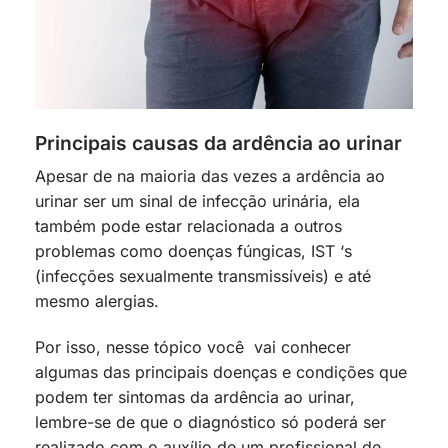
Principais causas da ardência ao urinar
Apesar de na maioria das vezes a ardência ao
urinar ser um sinal de infecção urinária, ela
também pode estar relacionada a outros
problemas como doenças fúngicas, IST ‘s
(infecções sexualmente transmissíveis) e até
mesmo alergias.
Por isso, nesse tópico você vai conhecer
algumas das principais doenças e condições que
podem ter sintomas da ardência ao urinar,
lembre-se de que o diagnóstico só poderá ser
realizado com o auxílio de um profissional de