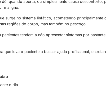
 dói quando aperta, ou simplesmente causa desconforto, 
or maligno.
ue surge no sistema linfático, acometendo principalmente 
ersas regiões do corpo, mas também no pescoço.
s pacientes tendem a não apresentar sintomas por bastante
a que leva o paciente a buscar ajuda profissional, entretan
febre
ante o dia