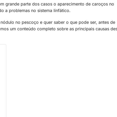
o em grande parte dos casos o aparecimento de caroços no
o a problemas no sistema linfático.
 nódulo no pescoço e quer saber o que pode ser, antes de
ramos um conteúdo completo sobre as principais causas de