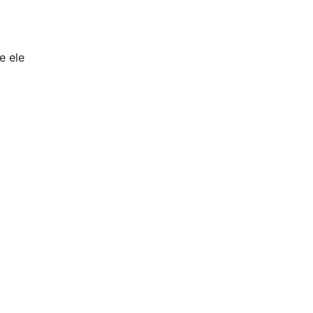
e ele