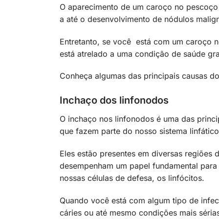
O aparecimento de um caroço no pescoço p
a até o desenvolvimento de nódulos malig
Entretanto, se você está com um caroço n
está atrelado a uma condição de saúde gr
Conheça algumas das principais causas d
Inchaço dos linfonodos
O inchaço nos linfonodos é uma das princ
que fazem parte do nosso sistema linfático
Eles estão presentes em diversas regiões
desempenham um papel fundamental para 
nossas células de defesa, os linfócitos.
Quando você está com algum tipo de infecç
cáries ou até mesmo condições mais séria