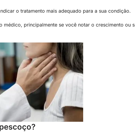
indicar o tratamento mais adequado para a sua condição.
to médico, principalmente se você notar o crescimento ou s
o pescoço?