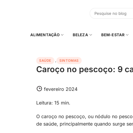
Skip
to
content
ALIMENTAÇÃO
BELEZA
BEM-ESTAR
SAÚDE
,
SINTOMAS
Caroço no pescoço: 9 c
fevereiro 2024
Leitura: 15 min.
O caroço no pescoço, ou nódulo no pesco
de saúde, principalmente quando surge se