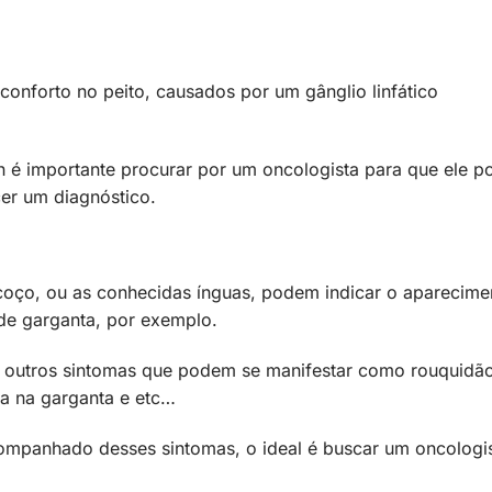
sconforto no peito, causados por um gânglio linfático
 é importante procurar por um oncologista para que ele p
er um diagnóstico.
oço, ou as conhecidas ínguas, podem indicar o aparecime
de garganta, por exemplo.
 outros sintomas que podem se manifestar como rouquidão
la na garganta e etc…
mpanhado desses sintomas, o ideal é buscar um oncologi