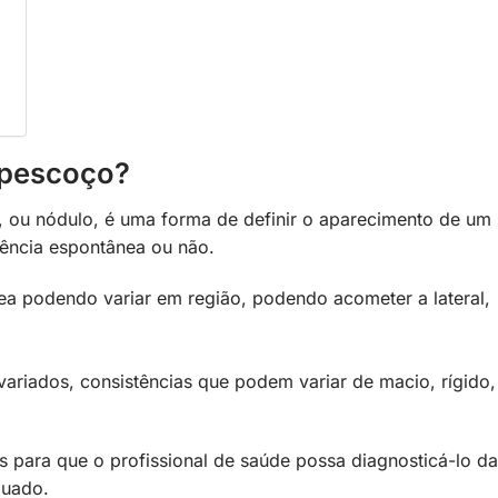
 pescoço?
 ou nódulo, é uma forma de definir o aparecimento de um
rência espontânea ou não.
a podendo variar em região, podendo acometer a lateral,
riados, consistências que podem variar de macio, rígido,
s para que o profissional de saúde possa diagnosticá-lo da
equado.