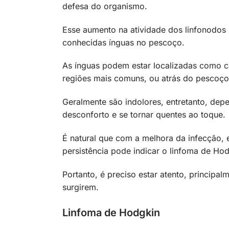
defesa do organismo.
Esse aumento na atividade dos linfonodos
conhecidas ínguas no pescoço.
As ínguas podem estar localizadas como c
regiões mais comuns, ou atrás do pescoço
Geralmente são indolores, entretanto, de
desconforto e se tornar quentes ao toque.
É natural que com a melhora da infecção, 
persistência pode indicar o linfoma de Ho
Portanto, é preciso estar atento, principa
surgirem.
Linfoma de Hodgkin