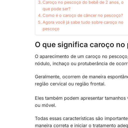
Caroço no pescoço do bebê de 2 anos, o
que pode ser?
Como é o caroço de câncer no pescoço?
Agora você já sabe tudo sobre caroço no
pescoço
O que significa caroço no
O aparecimento de um caroço no pescoço,
nódulo, inchaço ou protuberância de ocor
Geralmente, ocorrem de maneira espontâne
região cervical ou região frontal.
Eles também podem apresentar tamanhos va
ou móvel.
Todas essas características são importante
maneira correta e iniciar o tratamento ad