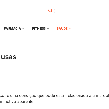
FARMÁCIA
FITNESS
SAÚDE
ausas
ço, é uma condição que pode estar relacionada a um prob
m motivo aparente.