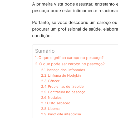
A primeira vista pode assustar, entretant
pescoço pode estar intimamente relacionad
Portanto, se você descobriu um caroço ou
procurar um profissional de saúde, elabo
condição.
Sumário
O que significa caroço no pescoço?
O que pode ser caroço no pescoço?
Inchaço dos linfonodos
Linfoma de Hodgkin
Câncer
Problemas de tireoide
Contratura no pescoço
Nodules
Cisto sebáceo
Lipoma
Parotidite infecciosa