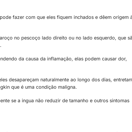
 pode fazer com que eles fiquem inchados e dêem origem 
aroço no pescoço lado direito ou no lado esquerdo, que s
.
pendendo da causa da inflamação, elas podem causar dor,
eles desapareçam naturalmente ao longo dos dias, entretan
dgkin que é uma condição maligna.
lmente se a ingua não reduzir de tamanho e outros sintomas