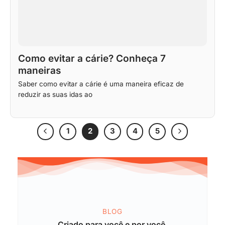
Como evitar a cárie? Conheça 7
maneiras
Saber como evitar a cárie é uma maneira eficaz de
reduzir as suas idas ao
1
2
3
4
5
BLOG
Criado para você e por você.